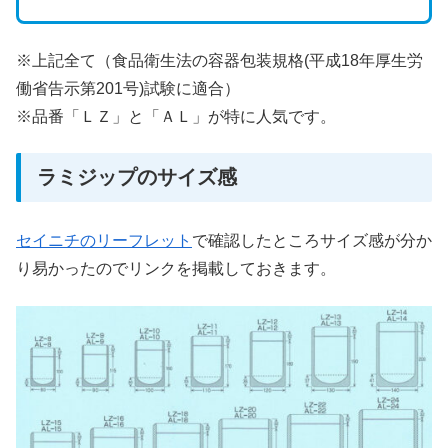
※上記全て（食品衛生法の容器包装規格(平成18年厚生労
働省告示第201号)試験に適合）
※品番「ＬＺ」と「ＡＬ」が特に人気です。
ラミジップのサイズ感
セイニチのリーフレット
で確認したところサイズ感が分か
り易かったのでリンクを掲載しておきます。