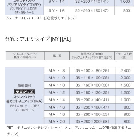
NY（ナイロン）LLDPE(低密度ポリエチレン)
外観：アルミタイプ [MY] [AL]
PET（ポリエチレンテレフタレート）ＡＬ（アルミニウム）LLDPE(低密度ポリエ
チレン)