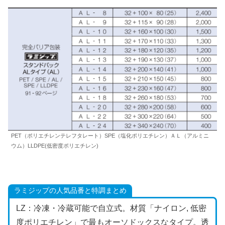
PET（ポリエチレンテレフタレート）SPE（塩化ポリエチレン）ＡＬ（アルミニ
ウム）LLDPE(低密度ポリエチレン)
ラミジップの人気品番と特調まとめ
LZ：冷凍・冷蔵可能で自立式。材質「ナイロン, 低密
度ポリエチレン」で最もオーソドックスなタイプ。透