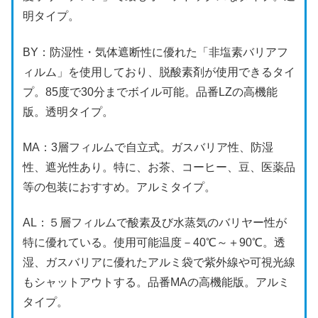
明タイプ。
BY：防湿性・気体遮断性に優れた「非塩素バリアフ
ィルム」を使用しており、脱酸素剤が使用できるタイ
プ。85度で30分までボイル可能。品番LZの高機能
版。透明タイプ。
MA：3層フィルムで自立式。ガスバリア性、防湿
性、遮光性あり。特に、お茶、コーヒー、豆、医薬品
等の包装におすすめ。アルミタイプ。
AL：５層フィルムで酸素及び水蒸気のバリヤー性が
特に優れている。使用可能温度－40℃～＋90℃。透
湿、ガスバリアに優れたアルミ袋で紫外線や可視光線
もシャットアウトする。品番MAの高機能版。アルミ
タイプ。