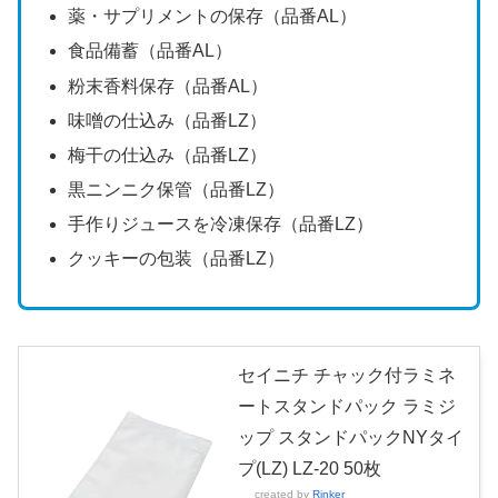
薬・サプリメントの保存（品番AL）
食品備蓄（品番AL）
粉末香料保存（品番AL）
味噌の仕込み（品番LZ）
梅干の仕込み（品番LZ）
黒ニンニク保管（品番LZ）
手作りジュースを冷凍保存（品番LZ）
クッキーの包装（品番LZ）
セイニチ チャック付ラミネ
ートスタンドパック ラミジ
ップ スタンドパックNYタイ
プ(LZ) LZ-20 50枚
created by
Rinker