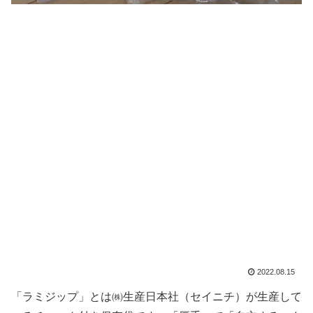
2022.08.15
「ラミジップ」とは㈱生産日本社（セイニチ）が生産して