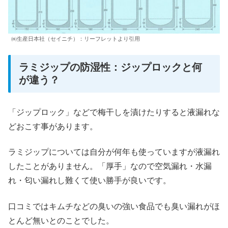
㈱生産日本社（セイニチ）：リーフレットより引用
ラミジップの防湿性：ジップロックと何
が違う？
「ジップロック」などで梅干しを漬けたりすると液漏れな
どおこす事があります。
ラミジップについては自分が何年も使っていますが液漏れ
したことがありません。「厚手」なので空気漏れ・水漏
れ・匂い漏れし難くて使い勝手が良いです。
口コミではキムチなどの臭いの強い食品でも臭い漏れがほ
とんど無いとのことでした。