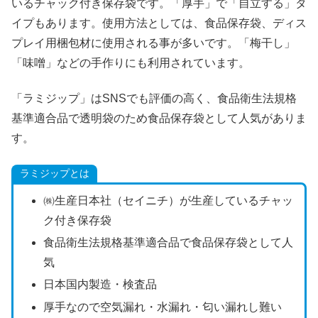
いるチャック付き保存袋です。「厚手」で「自立する」タ
イプもあります。使用方法としては、食品保存袋、ディス
プレイ用梱包材に使用される事が多いです。「梅干し」
「味噌」などの手作りにも利用されています。
「ラミジップ」はSNSでも評価の高く、食品衛生法規格
基準適合品で透明袋のため食品保存袋として人気がありま
す。
ラミジップとは
㈱生産日本社（セイニチ）が生産しているチャッ
ク付き保存袋
食品衛生法規格基準適合品で食品保存袋として人
気
日本国内製造・検査品
厚手なので空気漏れ・水漏れ・匂い漏れし難い