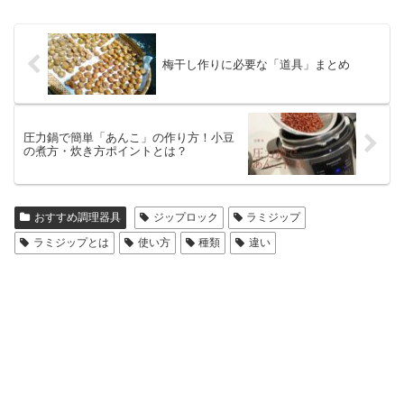
梅干し作りに必要な「道具」まとめ
圧力鍋で簡単「あんこ」の作り方！小豆
の煮方・炊き方ポイントとは？
おすすめ調理器具
ジップロック
ラミジップ
ラミジップとは
使い方
種類
違い