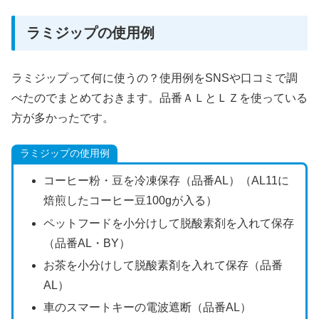
ラミジップの使用例
ラミジップって何に使うの？使用例をSNSや口コミで調
べたのでまとめておきます。品番ＡＬとＬＺを使っている
方が多かったです。
ラミジップの使用例
コーヒー粉・豆を冷凍保存（品番AL）（AL11に
焙煎したコーヒー豆100gが入る）
ペットフードを小分けして脱酸素剤を入れて保存
（品番AL・BY）
お茶を小分けして脱酸素剤を入れて保存（品番
AL）
車のスマートキーの電波遮断（品番AL）