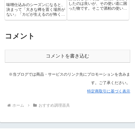
したのは良いが、その使い道に困
味噌仕込みのシーズンになると、
った物です。そこで酒粕の使い方
決まって「大きな樽を置く場所が
レシピをブ...
ない」「カビが生えるのが怖くて
手が出せな...
コメント
コメントを書き込む
※当ブログでは商品・サービスのリンク先にプロモーションを含みま
す。ご了承ください。
特定商取引に基づく表示
ホーム
おすすめ調理器具