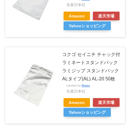
生産日本社
Amazon
楽天市場
Yahooショッピング
コクゴ セイニチ チャック付
ラミネートスタンドパック
ラミジップ スタンドパック
ALタイプ(AL) AL-20 50枚
created by
Rinker
生産日本社
Amazon
楽天市場
Yahooショッピング