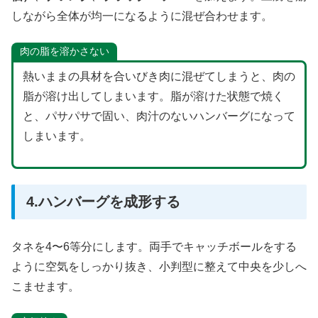
しながら全体が均一になるように混ぜ合わせます。
肉の脂を溶かさない
熱いままの具材を合いびき肉に混ぜてしまうと、肉の
脂が溶け出してしまいます。脂が溶けた状態で焼く
と、パサパサで固い、肉汁のないハンバーグになって
しまいます。
4.ハンバーグを成形する
タネを4〜6等分にします。両手でキャッチボールをする
ように空気をしっかり抜き、小判型に整えて中央を少しへ
こませます。