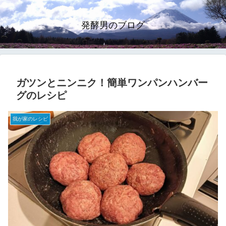
発酵男のブログ
ガツンとニンニク！簡単ワンパンハンバー
グのレシピ
我が家のレシピ