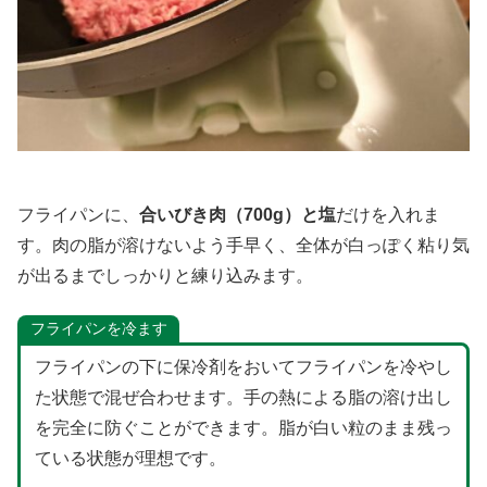
フライパンに、
合いびき肉（700g）と塩
だけを入れま
す。肉の脂が溶けないよう手早く、全体が白っぽく粘り気
が出るまでしっかりと練り込みます。
フライパンを冷ます
フライパンの下に保冷剤をおいてフライパンを冷やし
た状態で混ぜ合わせます。手の熱による脂の溶け出し
を完全に防ぐことができます。脂が白い粒のまま残っ
ている状態が理想です。