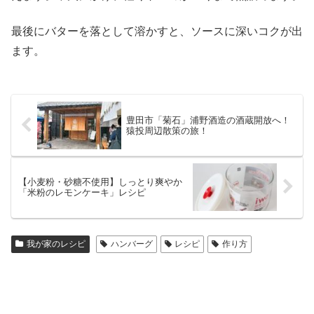
最後にバターを落として溶かすと、ソースに深いコクが出
ます。
豊田市「菊石」浦野酒造の酒蔵開放へ！
猿投周辺散策の旅！
【小麦粉・砂糖不使用】しっとり爽やか
「米粉のレモンケーキ」レシピ
我が家のレシピ
ハンバーグ
レシピ
作り方