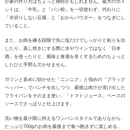
が家の作り方はちょっと独特かもしれません。最大のポイ
ントは、「牛乳」と「パン粉」を一切使わず、代わりに
「水切りしない豆腐」と「おからパウダー」をつなぎにし
ていること。
また、お肉を練る段階で先に塩だけでしっかりと粘りを出
したり、蒸し焼きにする際に水やワインではなく「日本
酒」を使ったりと、風味と食感を良くするためのちょっと
したひと手間も欠かせません。
ガツンと多めに効かせた「ニンニク」と強めの「ブラック
ペッパー」でパンチを出しつつ、最後は肉汁が溶け出した
フライパンをそのまま使い、「トマトジュース」ベースの
ソースでさっぱりと仕上げます。
洗い物を最小限に抑えるワンパンスタイルでありながら、
たっぷり700gのお肉を最後まで食べ飽きずに楽しめる。