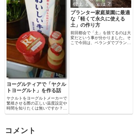
プランター家庭菜園に最適
な「軽くて永久に使える
土」の作り方
前回都会で「土」を捨てるのは大
変だという事が分かりました。そ
こで今回は、ベランダでプランタ
ー家庭菜園...
ヨーグルティアで「ヤクル
トヨーグルト」を作る話
ヤクルトをヨーグルトメーカーで
繁殖させる際の正しい温度設定や
時間を知りたくは無いですか？そ
んなの企業...
コメント