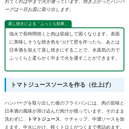
れてくれば中まで火が通っています。焼き上がったハンバ
ーグは一旦お皿に取り出します。
蒸し焼きによる「ふっくら効果」
強火で長時間焼くと肉は収縮して固くなります。表面
に美味しそうな焼き色をつけて壁を作ったら、あとは
日本酒を加えて蒸し焼きにすることで、水蒸気の力で
ふっくらと柔らかく中まで火を通すことができます。
トマトジュースソースを作る（仕上げ）
ハンバーグを取り出した後のフライパンには、肉の旨味と
日本酒の風味が溶け込んだ肉汁が残っています。そのまま
洗わずに、
トマトジュース
、ケチャップ、中濃ソースを加
えます。中火にかけ、軽くトロミがつくまで煮詰めます。