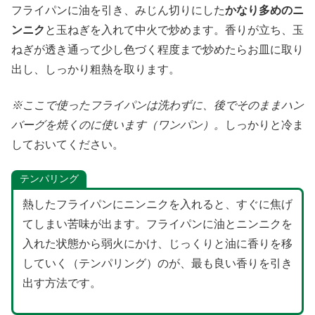
フライパンに油を引き、みじん切りにした
かなり多めのニ
ンニク
と玉ねぎを入れて中火で炒めます。香りが立ち、玉
ねぎが透き通って少し色づく程度まで炒めたらお皿に取り
出し、しっかり粗熱を取ります。
※ここで使ったフライパンは洗わずに、後でそのままハン
バーグを焼くのに使います（ワンパン）。
しっかりと冷ま
しておいてください。
テンパリング
熱したフライパンにニンニクを入れると、すぐに焦げ
てしまい苦味が出ます。フライパンに油とニンニクを
入れた状態から弱火にかけ、じっくりと油に香りを移
していく（テンパリング）のが、最も良い香りを引き
出す方法です。