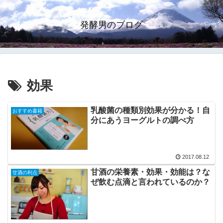
発酵男のブログ
効果
乳酸菌の種類別効果が分かる！自
おすすめ書籍
分にあうヨーグルトの調べ方
2017.08.12
甘酒の栄養素・効果・効能は？な
甘酒の利点
ぜ飲む点滴と言われているのか？