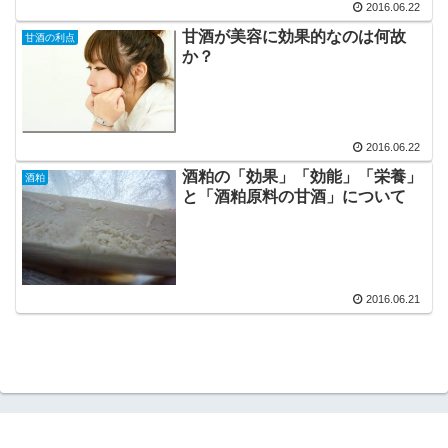
2016.06.22
甘酒が美容に効果的なのは何故
甘酒の利点
か？
2016.06.22
酒粕の「効果」「効能」「栄養」
酒粕
と「酒粕原料の甘酒」について
2016.06.21